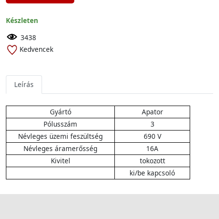
Készleten
3438
Kedvencek
Leírás
Gyártó
Apator
Pólusszám
3
Névleges üzemi feszültség
690 V
Névleges áramerősség
16A
Kivitel
tokozott
ki/be kapcsoló