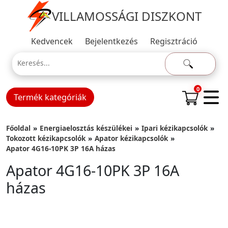
VILLAMOSSÁGI DISZKONT
Kedvencek
Bejelentkezés
Regisztráció
0
Termék kategóriák
Főoldal
Energiaelosztás készülékei
Ipari kézikapcsolók
Tokozott kézikapcsolók
Apator kézikapcsolók
Apator 4G16-10PK 3P 16A házas
Apator 4G16-10PK 3P 16A
házas