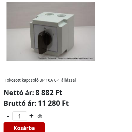
Tokozott kapcsoló 3P 16A 0-1 állással
8 882 Ft
Nettó ár:
11 280 Ft
Bruttó ár:
-
+
db
Kosárba