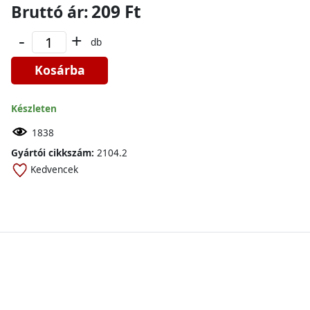
209 Ft
Bruttó ár:
-
+
db
Kosárba
Készleten
1838
Gyártói cikkszám:
2104.2
Kedvencek