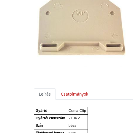
Leírás
Csatolmányok
Gyártó
Conta-Clip
Gyártói cikkszám
2104.2
Szín
bézs