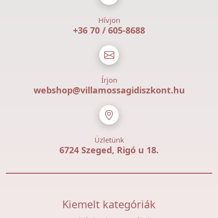
Hívjon
+36 70 / 605-8688
Írjon
webshop@villamossagidiszkont.hu
Üzletünk
6724 Szeged, Rigó u 18.
Kiemelt kategóriák