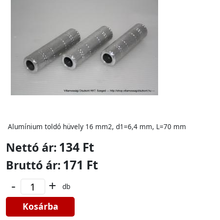
Alumínium toldó hüvely 16 mm2, d1=6,4 mm, L=70 mm
134 Ft
Nettó ár:
171 Ft
Bruttó ár:
-
+
db
Kosárba