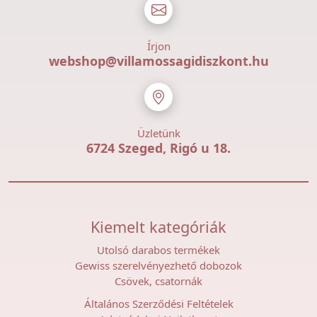
Írjon
webshop@villamossagidiszkont.hu
Üzletünk
6724 Szeged, Rigó u 18.
Kiemelt kategóriák
Utolsó darabos termékek
Gewiss szerelvényezhető dobozok
Csövek, csatornák
Általános Szerződési Feltételek