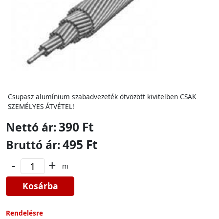
Csupasz alumínium szabadvezeték ötvözött kivitelben CSAK
SZEMÉLYES ÁTVÉTEL!
390 Ft
Nettó ár:
495 Ft
Bruttó ár:
-
+
m
Kosárba
Rendelésre