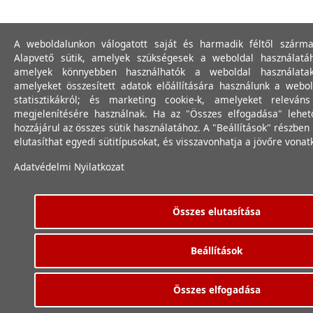
A weboldalunkon válogatott saját és harmadik féltől szárma
Alapvető sütik, amelyek szükségesek a weboldal használatáho
amelyek könnyebben használhatók a weboldal használatakor
amelyeket összesített adatok előállítására használunk a webol
statisztikákról; és marketing cookie-k, amelyeket relevá
megjelenítésére használnak. Ha az "Összes elfogadása" lehető
hozzájárul az összes sütik használatához. A "Beállítások" részbe
elutasíthat egyedi sütitípusokat, és visszavonhatja a jövőre vona
Adatvédelmi Nyilatkozat
Összes elutasítása
Beállítások
Összes elfogadása