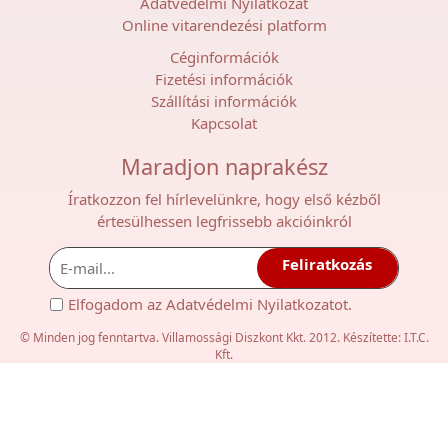
Adatvédelmi Nyilatkozat
Online vitarendezési platform
Céginformációk
Fizetési információk
Szállítási információk
Kapcsolat
Maradjon naprakész
Íratkozzon fel hírlevelünkre, hogy első kézből
értesülhessen legfrissebb akcióinkról
Feliratkozás
Elfogadom az
Adatvédelmi Nyilatkozat
ot.
© Minden jog fenntartva. Villamossági Diszkont Kkt. 2012. Készítette:
I.T.C.
Kft.