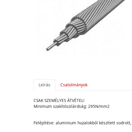
Leírás
Csatolmányok
CSAK SZEMÉLYES ÁTVÉTEL!
Minimum szakítószilárdság: 295N/mm2
Felépítése: aluminium huzalokból készített sodrott