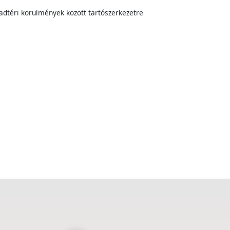
abadtéri körülmények között tartószerkezetre