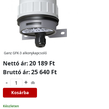
Ganz GFK-3 alkonykapcsoló
20 189 Ft
Nettó ár:
25 640 Ft
Bruttó ár:
-
+
db
Kosárba
Készleten