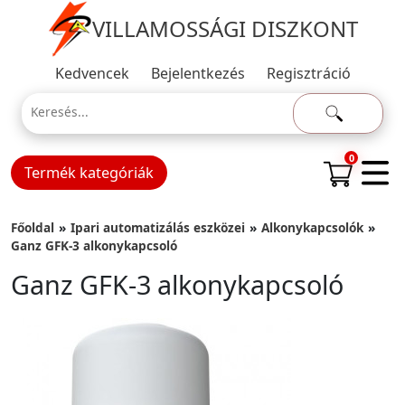
VILLAMOSSÁGI DISZKONT
Kedvencek
Bejelentkezés
Regisztráció
0
Termék kategóriák
Főoldal
Ipari automatizálás eszközei
Alkonykapcsolók
Ganz GFK-3 alkonykapcsoló
Ganz GFK-3 alkonykapcsoló